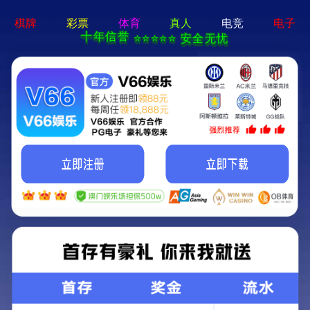
365英国上市公司(CHN-VIP认证)官网|Official Website
首页
关于工勘
新闻资讯
文化视窗
CULTURE
文化视窗